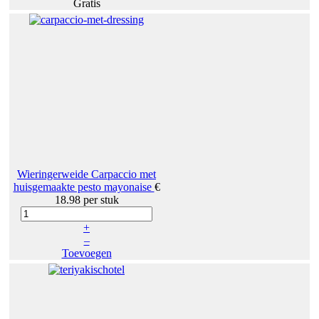
Gratis
Wieringerweide Carpaccio met
huisgemaakte pesto mayonaise
€
18.98
per stuk
+
–
Toevoegen