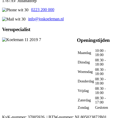
1787AV Julianadorp
0223 200 000
info@joskoeleman.nl
Versspecialist
Openingstijden
10:00 -
Maandag
18:00
08:30 -
Dinsdag
18:00
08:30 -
Woensdag
18:00
08:30 -
Donderdag
18:00
08:30 -
Vrijdag
18:00
08:30 -
Zaterdag
17:00
Zondag
Gesloten
KvK-nummer: 37005926 | BTW-nummer: NL805023872B01