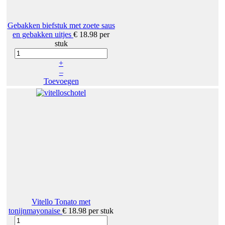
Gebakken biefstuk met zoete saus
en gebakken uitjes
€ 18.98
per
stuk
+
–
Toevoegen
Vitello Tonato met
tonijnmayonaise
€ 18.98
per stuk