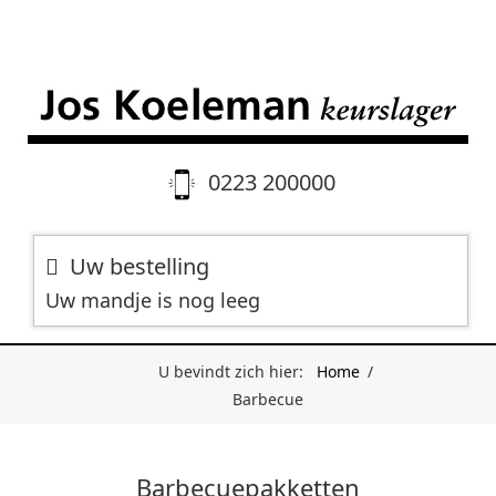
0223 200000
Uw bestelling
Uw mandje is nog leeg
U bevindt zich hier:
Home
/
Barbecue
Barbecuepakketten