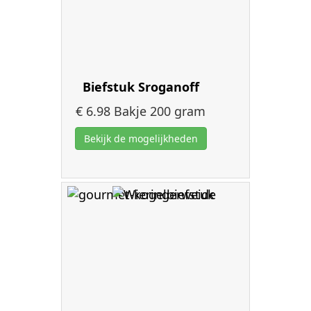
Biefstuk Sroganoff
€ 6.98
Bakje 200 gram
Bekijk de mogelijkheden