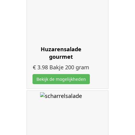
Huzarensalade
gourmet
€ 3.98
Bakje 200 gram
Bekijk de mogelijkheden