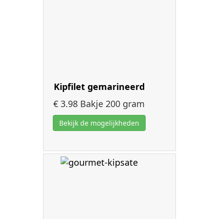
Kipfilet gemarineerd
€ 3.98
Bakje 200 gram
Bekijk de mogelijkheden