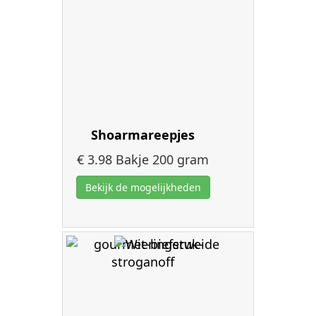
Shoarmareepjes
€ 3.98
Bakje 200 gram
Bekijk de mogelijkheden