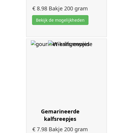
€ 8.98
Bakje 200 gram
Bekijk de mogelijkheden
Gemarineerde
kalfsreepjes
€ 7.98
Bakje 200 gram