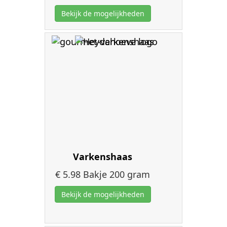
Bekijk de mogelijkheden
Varkenshaas
€ 5.98
Bakje 200 gram
Bekijk de mogelijkheden