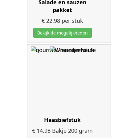
Salade en sauzen
pakket
€ 22.98
per stuk
Bekijk de mogelijkheden
Haasbiefstuk
€ 14.98
Bakje 200 gram