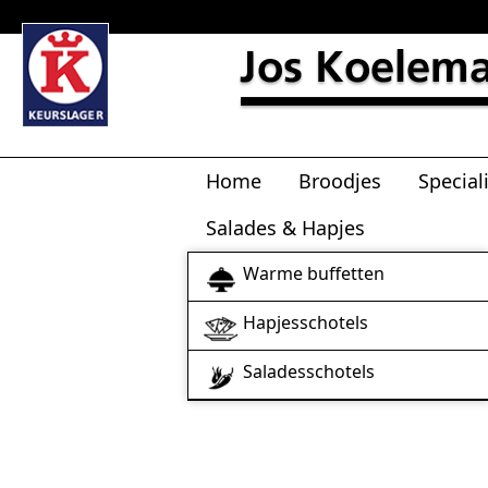
Home
Broodjes
Special
Salades & Hapjes
Warme buffetten
Hapjesschotels
Saladesschotels