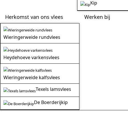
Kip
Herkomst van ons vlees
Werken bij
Wieringerweide rundvlees
Heydehoeve varkensvlees
Wieringerweide kalfsvlees
Texels lamsvlees
De Boerderijkip