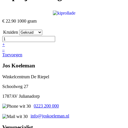
€ 22.90
1000 gram
Kruiden
+
–
Toevoegen
Jos Koeleman
Winkelcentrum De Riepel
Schoolweg 27
1787AV Julianadorp
0223 200 000
info@joskoeleman.nl
Versspecialist